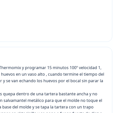
el Thermomix y programar 15 minutos 100º velocidad 1,
 huevos en un vaso alto , cuando termine el tiempo del
r y se van echando los huevos por el bocal sin parar la
 quepa dentro de una tartera bastante ancha y no
n salvamantel metálico para que el molde no toque el
la base del molde y se tapa la tartera con un trapo