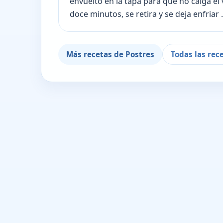
envuelto en la tapa para que no caiga el 
doce minutos, se retira y se deja enfriar .
Más recetas de Postres
Todas las rec