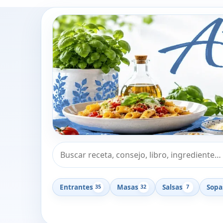
Buscar recetas, consejos o libros
Entrantes
Masas
Salsas
Sopa
35
32
7