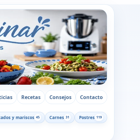
icias
Recetas
Consejos
Contacto
cados y mariscos
Carnes
Postres
45
31
119