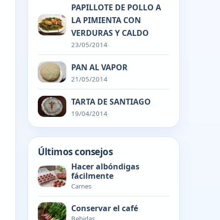
PAPILLOTE DE POLLO A
LA PIMIENTA CON
VERDURAS Y CALDO
23/05/2014
PAN AL VAPOR
21/05/2014
TARTA DE SANTIAGO
19/04/2014
Últimos consejos
Hacer albóndigas
fácilmente
Carnes
Conservar el café
Bebidas