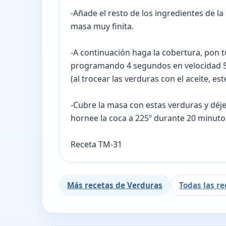
-Añade el resto de los ingredientes de l
masa muy finita.
-A continuación haga la cobertura, pon t
programando 4 segundos en velocidad 5,
(al trocear las verduras con el aceite, e
-Cubre la masa con estas verduras y déj
hornee la coca a 225º durante 20 minuto
Receta TM-31
Más recetas de Verduras
Todas las re