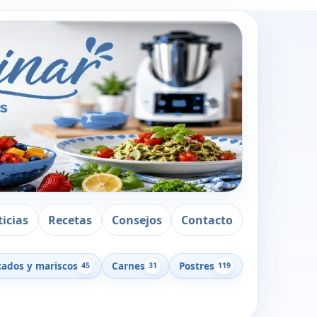
icias
Recetas
Consejos
Contacto
cados y mariscos
Carnes
Postres
45
31
119