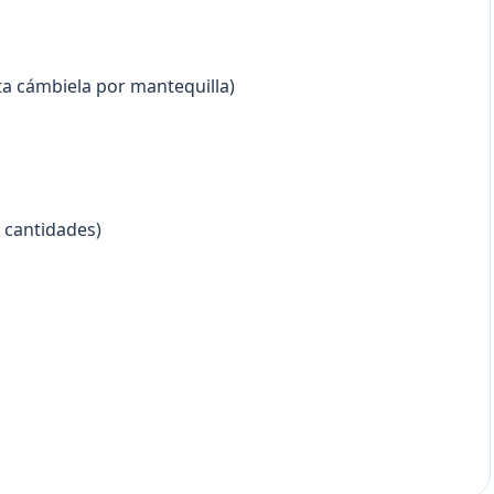
sta cámbiela por mantequilla)
s cantidades)