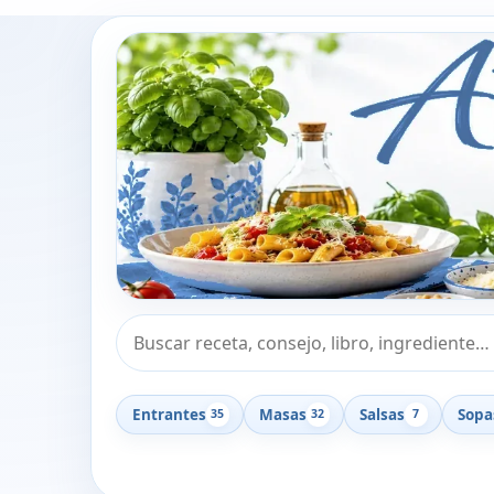
Buscar recetas, consejos o libros
Entrantes
Masas
Salsas
Sopa
35
32
7