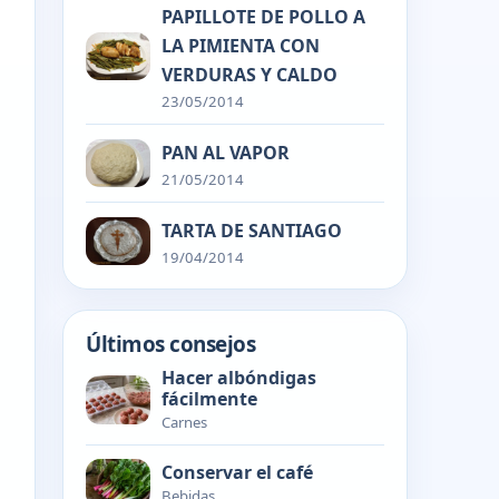
PAPILLOTE DE POLLO A
LA PIMIENTA CON
VERDURAS Y CALDO
23/05/2014
PAN AL VAPOR
21/05/2014
TARTA DE SANTIAGO
19/04/2014
Últimos consejos
Hacer albóndigas
fácilmente
Carnes
Conservar el café
Bebidas