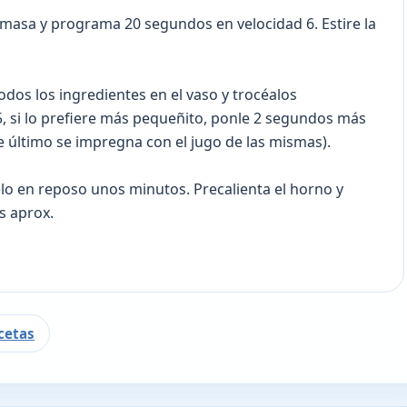
a masa y programa 20 segundos en velocidad 6. Estire la
odos los ingredientes en el vaso y trocéalos
 si lo prefiere más pequeñito, ponle 2 segundos más
ste último se impregna con el jugo de las mismas).
elo en reposo unos minutos. Precalienta el horno y
s aprox.
cetas