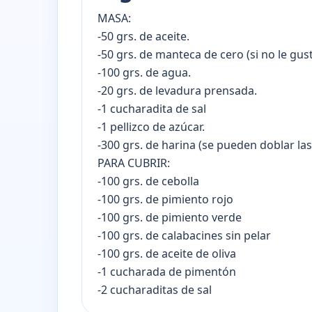
MASA:
-50 grs. de aceite.
-50 grs. de manteca de cero (si no le gu
-100 grs. de agua.
-20 grs. de levadura prensada.
-1 cucharadita de sal
-1 pellizco de azúcar.
-300 grs. de harina (se pueden doblar la
PARA CUBRIR:
-100 grs. de cebolla
-100 grs. de pimiento rojo
-100 grs. de pimiento verde
-100 grs. de calabacines sin pelar
-100 grs. de aceite de oliva
-1 cucharada de pimentón
-2 cucharaditas de sal