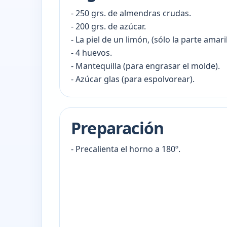
- 250 grs. de almendras crudas.
- 200 grs. de azúcar.
- La piel de un limón, (sólo la parte amaril
- 4 huevos.
- Mantequilla (para engrasar el molde).
- Azúcar glas (para espolvorear).
Preparación
- Precalienta el horno a 180º.