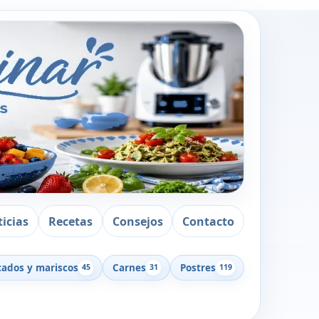
icias
Recetas
Consejos
Contacto
cados y mariscos
Carnes
Postres
45
31
119