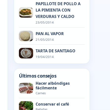
PAPILLOTE DE POLLO A
LA PIMIENTA CON
VERDURAS Y CALDO
23/05/2014
PAN AL VAPOR
21/05/2014
TARTA DE SANTIAGO
19/04/2014
Últimos consejos
Hacer albóndigas
fácilmente
Carnes
Conservar el café
Bebidas