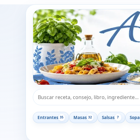
Buscar recetas, consejos o libros
Entrantes
Masas
Salsas
Sopa
35
32
7