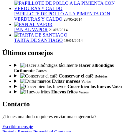
PAPILLOTE DE POLLO A LA PIMIENTA CON
VERDURAS Y CALDO
23/05/2014
PAN AL VAPOR
21/05/2014
TARTA DE SANTIAGO
19/04/2014
Últimos consejos
Hacer albóndigas
fácilmente
Carnes
Conservar el café
Bebidas
Evitar mareos
Varios
Cocer bien los huevos
Varios
Huevos fritos
Varios
Contacto
¿Tienes una duda o quieres enviar una sugerencia?
Escribir mensaje
Portada
Recetas
Privacidad
Contacto