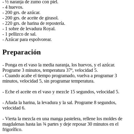
- ½ naranja de zumo con piel.
- 4 huevos.
- 200 grs. de azúcar.
- 200 grs. de aceite de girasol.
- 220 grs. de harina de repostería.
- 1 sobre de levadura Royal.
- 1 pellizco de sal.
- Azúcar para espolvorear.
Preparación
- Ponga en el vaso la media naranja, los huevos, y el azúcar.
Programe 3 minutos, temperatura 37º, velocidad 5.
- Cuando acabe el tiempo programado, vuelva a programar 3
minutos, velocidad 5, sin programar temperatura.
- Eche el aceite en el vaso y mezcle 15 segundos, velocidad 5.
- Añada la harina, la levadura y la sal. Programe 8 segundos,
velocidad 6.
- Vierta la mezcla en una manga pastelera, rellene los moldes de
magdalenas hasta las ¾ partes y deje reposar 30 minutos en el
frigorífico.