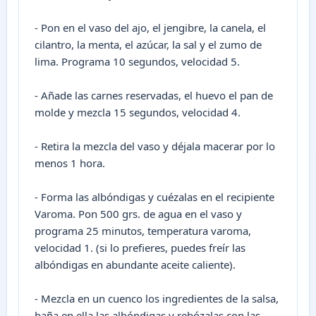
- Pon en el vaso del ajo, el jengibre, la canela, el
cilantro, la menta, el azúcar, la sal y el zumo de
lima. Programa 10 segundos, velocidad 5.
- Añade las carnes reservadas, el huevo el pan de
molde y mezcla 15 segundos, velocidad 4.
- Retira la mezcla del vaso y déjala macerar por lo
menos 1 hora.
- Forma las albóndigas y cuézalas en el recipiente
Varoma. Pon 500 grs. de agua en el vaso y
programa 25 minutos, temperatura varoma,
velocidad 1. (si lo prefieres, puedes freír las
albóndigas en abundante aceite caliente).
- Mezcla en un cuenco los ingredientes de la salsa,
baña en ella las albóndigas y rebózalas con las