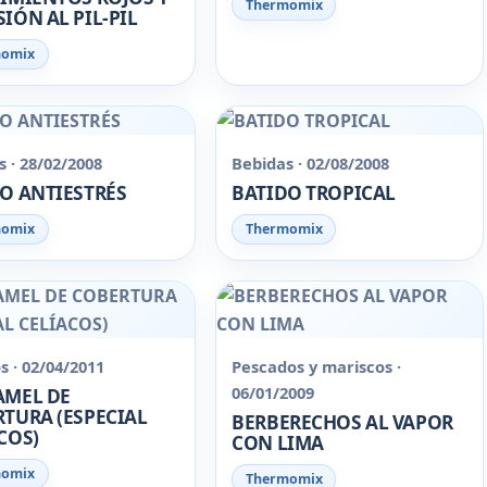
Thermomix
IÓN AL PIL-PIL
momix
 · 28/02/2008
Bebidas · 02/08/2008
O ANTIESTRÉS
BATIDO TROPICAL
momix
Thermomix
s · 02/04/2011
Pescados y mariscos ·
06/01/2009
AMEL DE
TURA (ESPECIAL
BERBERECHOS AL VAPOR
COS)
CON LIMA
momix
Thermomix