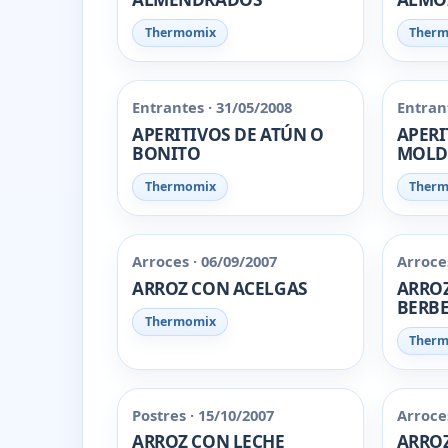
Thermomix
Ther
Entrantes · 31/05/2008
Entrant
APERITIVOS DE ATÚN O
APERI
BONITO
MOLD
Thermomix
Ther
Arroces · 06/09/2007
Arroces
ARROZ CON ACELGAS
ARRO
BERBE
Thermomix
Ther
Postres · 15/10/2007
Arroces
ARROZ CON LECHE
ARROZ