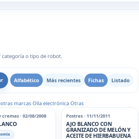
 categoría o tipo de robot.
Alfabético
Más recientes
Fichas
Listado
ar
 otras marcas
Olla electrónica
Otras
y cremas · 02/08/2008
Postres · 11/11/2011
BLANCO
AJO BLANCO CON
GRANIZADO DE MELÓN Y
momix
ACEITE DE HIERBABUENA