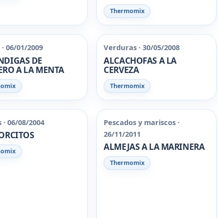
Thermomix
· 06/01/2009
Verduras · 30/05/2008
NDIGAS DE
ALCACHOFAS A LA
RO A LA MENTA
CERVEZA
momix
Thermomix
 · 06/08/2004
Pescados y mariscos ·
26/11/2011
ORCITOS
ALMEJAS A LA MARINERA
momix
Thermomix