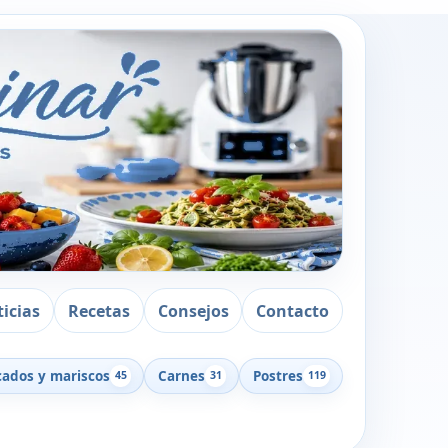
icias
Recetas
Consejos
Contacto
cados y mariscos
Carnes
Postres
45
31
119