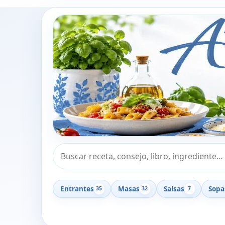
Buscar recetas, consejos o libros
Entrantes
Masas
Salsas
Sopa
35
32
7