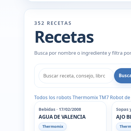
352 RECETAS
Recetas
Busca por nombre o ingrediente y filtra por
Busc
Todos los robots
Thermomix
TM7
Robot de
Bebidas · 17/02/2008
Sopas 
AGUA DE VALENCIA
AJO 
Thermomix
Ther