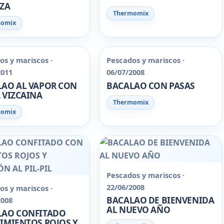
EZA
Thermomix
momix
os y mariscos ·
Pescados y mariscos ·
2011
06/07/2008
AO AL VAPOR CON
BACALAO CON PASAS
 VIZCAINA
Thermomix
momix
Pescados y mariscos ·
22/06/2008
os y mariscos ·
BACALAO DE BIENVENIDA
2008
AL NUEVO AÑO
LAO CONFITADO
IMIENTOS ROJOS Y