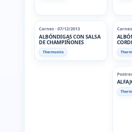
Carnes · 07/12/2013
Carnes 
ALBÓNDIGAS CON SALSA
ALBÓ
DE CHAMPIÑONES
CORDE
Thermomix
Ther
Postres
ALFAJ
Ther