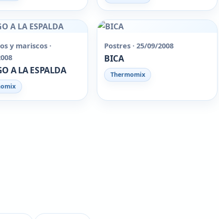
os y mariscos ·
Postres · 25/09/2008
2008
BICA
O A LA ESPALDA
Thermomix
momix