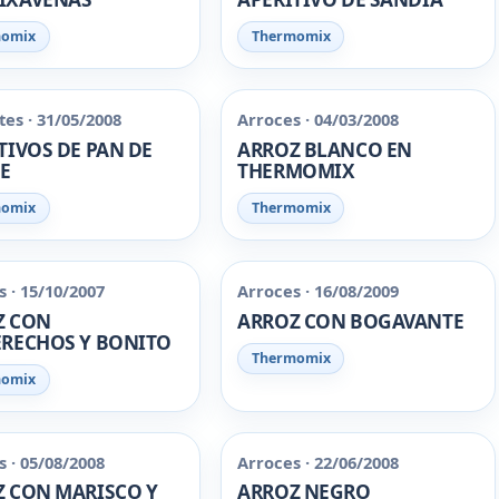
momix
Thermomix
es · 31/05/2008
Arroces · 04/03/2008
TIVOS DE PAN DE
ARROZ BLANCO EN
E
THERMOMIX
momix
Thermomix
 · 15/10/2007
Arroces · 16/08/2009
Z CON
ARROZ CON BOGAVANTE
RECHOS Y BONITO
Thermomix
momix
 · 05/08/2008
Arroces · 22/06/2008
 CON MARISCO Y
ARROZ NEGRO