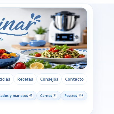
icias
Recetas
Consejos
Contacto
cados y mariscos
Carnes
Postres
45
31
119