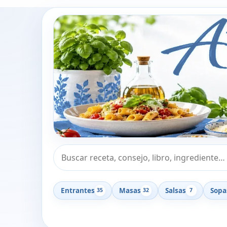
Buscar recetas, consejos o libros
Entrantes
Masas
Salsas
Sopa
35
32
7