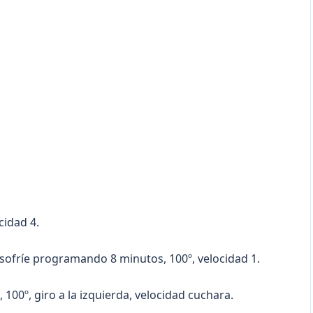
cidad 4.
e. sofríe programando 8 minutos, 100º, velocidad 1.
 100º, giro a la izquierda, velocidad cuchara.