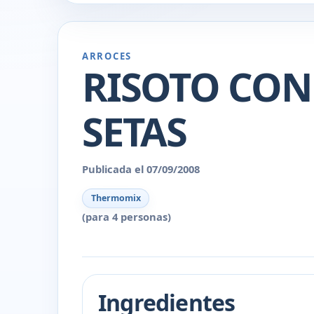
ARROCES
RISOTO CON
SETAS
Publicada el 07/09/2008
Thermomix
(para 4 personas)
Ingredientes