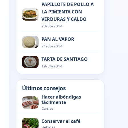
PAPILLOTE DE POLLO A
LA PIMIENTA CON
VERDURAS Y CALDO
23/05/2014
PAN AL VAPOR
21/05/2014
TARTA DE SANTIAGO
19/04/2014
Últimos consejos
Hacer albóndigas
fácilmente
Carnes
Conservar el café
Bebidas