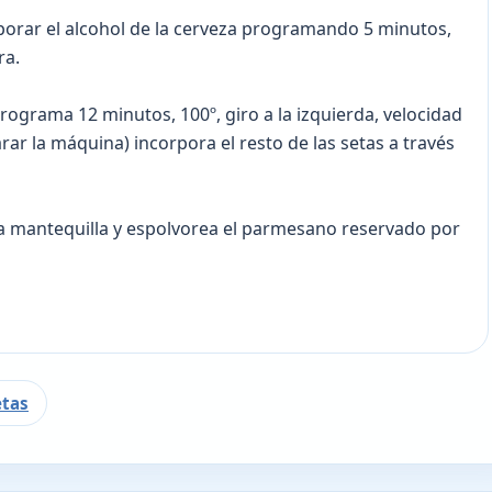
evaporar el alcohol de la cerveza programando 5 minutos,
ra.
 Programa 12 minutos, 100º, giro a la izquierda, velocidad
rar la máquina) incorpora el resto de las setas a través
 la mantequilla y espolvorea el parmesano reservado por
etas