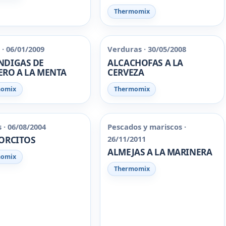
Thermomix
· 06/01/2009
Verduras · 30/05/2008
NDIGAS DE
ALCACHOFAS A LA
RO A LA MENTA
CERVEZA
momix
Thermomix
 · 06/08/2004
Pescados y mariscos ·
26/11/2011
ORCITOS
ALMEJAS A LA MARINERA
momix
Thermomix