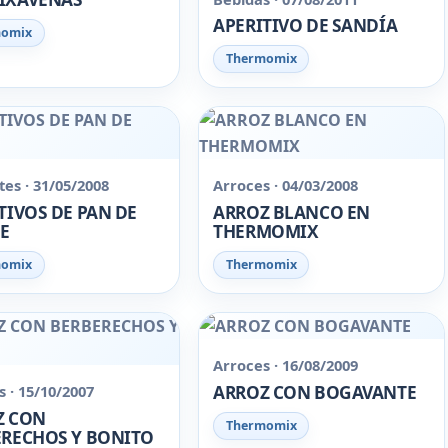
APERITIVO DE SANDÍA
momix
Thermomix
es · 31/05/2008
Arroces · 04/03/2008
TIVOS DE PAN DE
ARROZ BLANCO EN
E
THERMOMIX
momix
Thermomix
Arroces · 16/08/2009
ARROZ CON BOGAVANTE
 · 15/10/2007
Z CON
Thermomix
RECHOS Y BONITO