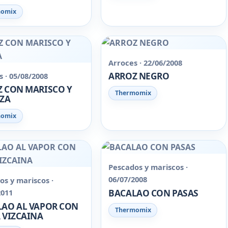
momix
Arroces · 22/06/2008
ARROZ NEGRO
 · 05/08/2008
 CON MARISCO Y
Thermomix
EZA
momix
Pescados y mariscos ·
06/07/2008
os y mariscos ·
BACALAO CON PASAS
2011
AO AL VAPOR CON
Thermomix
 VIZCAINA