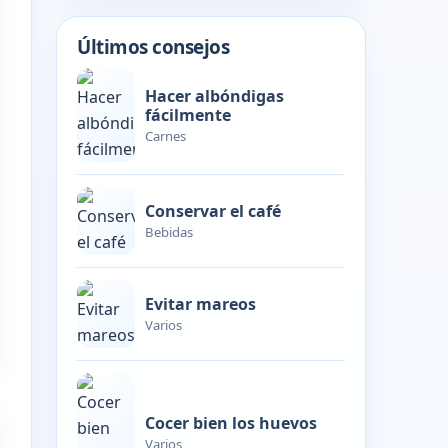
Últimos consejos
Hacer albóndigas
fácilmente
Carnes
Conservar el café
Bebidas
Evitar mareos
Varios
Cocer bien los huevos
Varios