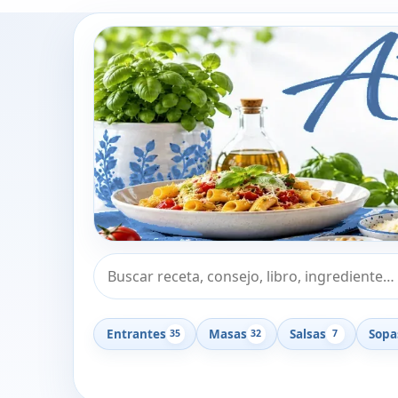
Buscar recetas, consejos o libros
Entrantes
Masas
Salsas
Sopa
35
32
7