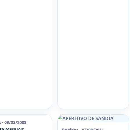
 · 09/03/2008
IXAVENAS
Bebidas · 07/08/2011