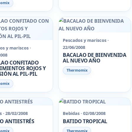
momix
Pescados y mariscos ·
22/06/2008
os y mariscos ·
BACALAO DE BIENVENIDA
2008
AL NUEVO AÑO
LAO CONFITADO
IMIENTOS ROJOS Y
Thermomix
IÓN AL PIL-PIL
momix
 · 28/02/2008
Bebidas · 02/08/2008
O ANTIESTRÉS
BATIDO TROPICAL
momix
Thermomix