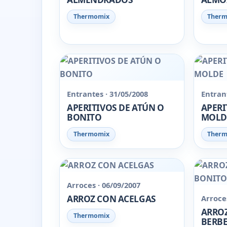
Thermomix
Ther
Entrantes · 31/05/2008
Entrant
APERITIVOS DE ATÚN O
APERI
BONITO
MOLD
Thermomix
Ther
Arroces · 06/09/2007
ARROZ CON ACELGAS
Arroces
ARRO
Thermomix
BERBE