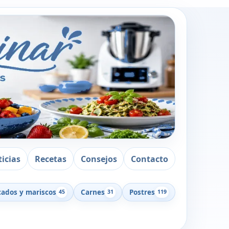
icias
Recetas
Consejos
Contacto
cados y mariscos
Carnes
Postres
45
31
119