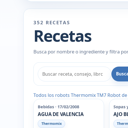
352 RECETAS
Recetas
Busca por nombre o ingrediente y filtra por
Busc
Todos los robots
Thermomix
TM7
Robot de
Bebidas · 17/02/2008
Sopas 
AGUA DE VALENCIA
AJO 
Thermomix
Ther