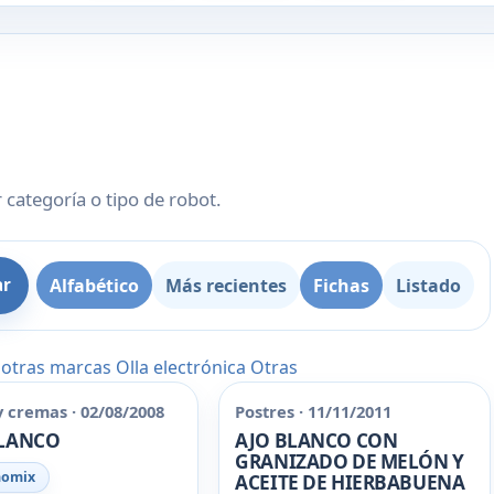
 categoría o tipo de robot.
Alfabético
Más recientes
Fichas
Listado
ar
 otras marcas
Olla electrónica
Otras
y cremas · 02/08/2008
Postres · 11/11/2011
BLANCO
AJO BLANCO CON
GRANIZADO DE MELÓN Y
momix
ACEITE DE HIERBABUENA