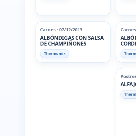
Carnes · 07/12/2013
Carnes 
ALBÓNDIGAS CON SALSA
ALBÓ
DE CHAMPIÑONES
CORDE
Thermomix
Ther
Postres
ALFAJ
Ther