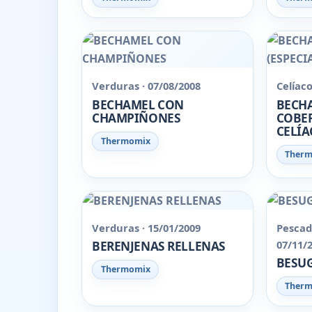
Verduras · 07/08/2008
Celíaco
BECHAMEL CON
BECH
CHAMPIÑONES
COBER
CELÍA
Thermomix
Ther
Verduras · 15/01/2009
Pescad
07/11/
BERENJENAS RELLENAS
BESUG
Thermomix
Ther