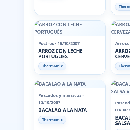
Ther
Postres · 15/10/2007
Arroces
ARROZ CON LECHE
ARROZ
PORTUGUÉS
CERV
Thermomix
Ther
Pescados y mariscos ·
15/10/2007
Pescad
BACALAO A LA NATA
03/04/
BACAL
Thermomix
SALSA