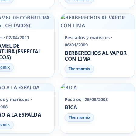
s · 02/04/2011
Pescados y mariscos ·
06/01/2009
AMEL DE
TURA (ESPECIAL
BERBERECHOS AL VAPOR
COS)
CON LIMA
momix
Thermomix
os y mariscos ·
Postres · 25/09/2008
2008
BICA
O A LA ESPALDA
Thermomix
momix