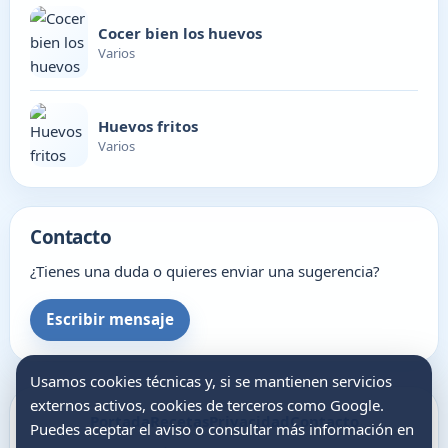
Cocer bien los huevos
Varios
Huevos fritos
Varios
Contacto
¿Tienes una duda o quieres enviar una sugerencia?
Escribir mensaje
Usamos cookies técnicas y, si se mantienen servicios
externos activos, cookies de terceros como Google.
Portada
Recetas
Privacidad
Contacto
Puedes aceptar el aviso o consultar más información en