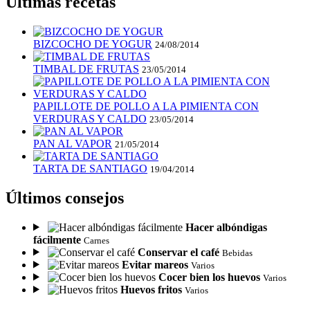
Últimas recetas
BIZCOCHO DE YOGUR
24/08/2014
TIMBAL DE FRUTAS
23/05/2014
PAPILLOTE DE POLLO A LA PIMIENTA CON
VERDURAS Y CALDO
23/05/2014
PAN AL VAPOR
21/05/2014
TARTA DE SANTIAGO
19/04/2014
Últimos consejos
Hacer albóndigas
fácilmente
Carnes
Conservar el café
Bebidas
Evitar mareos
Varios
Cocer bien los huevos
Varios
Huevos fritos
Varios