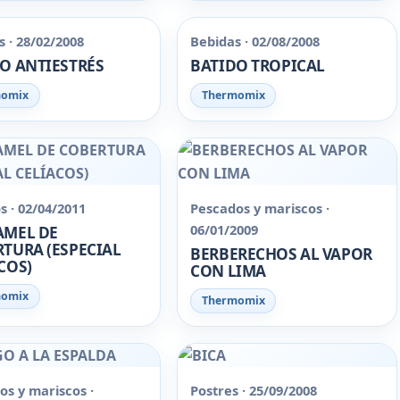
 · 28/02/2008
Bebidas · 02/08/2008
O ANTIESTRÉS
BATIDO TROPICAL
momix
Thermomix
s · 02/04/2011
Pescados y mariscos ·
06/01/2009
AMEL DE
TURA (ESPECIAL
BERBERECHOS AL VAPOR
COS)
CON LIMA
momix
Thermomix
os y mariscos ·
Postres · 25/09/2008