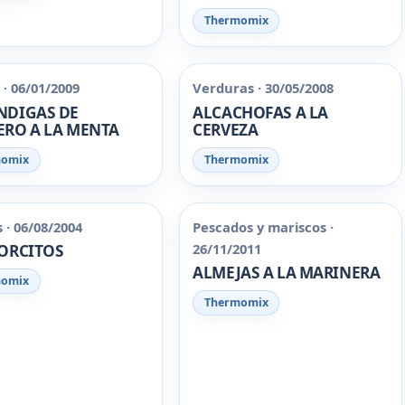
Thermomix
· 06/01/2009
Verduras · 30/05/2008
NDIGAS DE
ALCACHOFAS A LA
RO A LA MENTA
CERVEZA
momix
Thermomix
 · 06/08/2004
Pescados y mariscos ·
26/11/2011
ORCITOS
ALMEJAS A LA MARINERA
momix
Thermomix