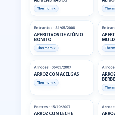
Thermomix
Ther
Entrantes · 31/05/2008
Entrant
APERITIVOS DE ATÚN O
APERI
BONITO
MOLD
Thermomix
Ther
Arroces · 06/09/2007
Arroces
ARROZ CON ACELGAS
ARRO
BERBE
Thermomix
Ther
Postres · 15/10/2007
Arroces
ARROZ CON LECHE
ARROZ