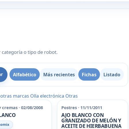
 categoría o tipo de robot.
Alfabético
Más recientes
Fichas
Listado
ar
 otras marcas
Olla electrónica
Otras
y cremas · 02/08/2008
Postres · 11/11/2011
BLANCO
AJO BLANCO CON
GRANIZADO DE MELÓN Y
momix
ACEITE DE HIERBABUENA