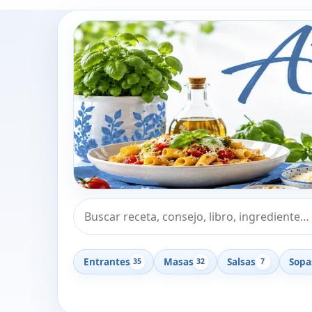
Buscar recetas, consejos o libros
Entrantes
Masas
Salsas
Sopa
35
32
7