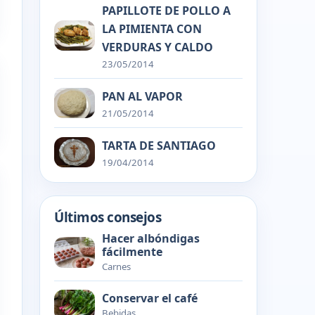
PAPILLOTE DE POLLO A
LA PIMIENTA CON
VERDURAS Y CALDO
23/05/2014
PAN AL VAPOR
21/05/2014
TARTA DE SANTIAGO
19/04/2014
Últimos consejos
Hacer albóndigas
fácilmente
Carnes
Conservar el café
Bebidas