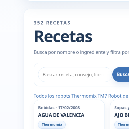
352 RECETAS
Recetas
Busca por nombre o ingrediente y filtra por
Busc
Todos los robots
Thermomix
TM7
Robot de
Bebidas · 17/02/2008
Sopas 
AGUA DE VALENCIA
AJO 
Thermomix
Ther