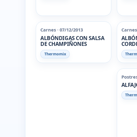
Carnes · 07/12/2013
Carnes 
ALBÓNDIGAS CON SALSA
ALBÓ
DE CHAMPIÑONES
CORDE
Thermomix
Ther
Postres
ALFAJ
Ther