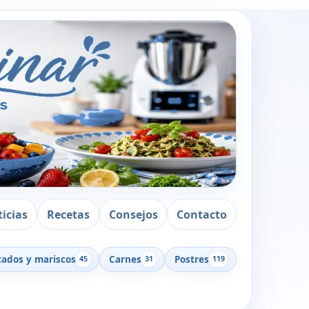
icias
Recetas
Consejos
Contacto
cados y mariscos
Carnes
Postres
45
31
119