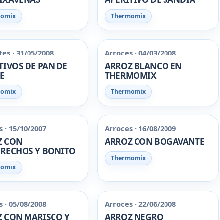
momix
Thermomix
es · 31/05/2008
Arroces · 04/03/2008
TIVOS DE PAN DE
ARROZ BLANCO EN
E
THERMOMIX
momix
Thermomix
 · 15/10/2007
Arroces · 16/08/2009
Z CON
ARROZ CON BOGAVANTE
RECHOS Y BONITO
Thermomix
momix
 · 05/08/2008
Arroces · 22/06/2008
 CON MARISCO Y
ARROZ NEGRO