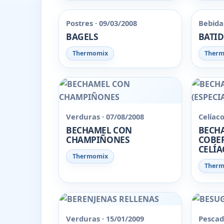
Postres · 09/03/2008
Bebidas
BAGELS
BATID
Thermomix
Ther
Verduras · 07/08/2008
Celíaco
BECHAMEL CON
BECH
CHAMPIÑONES
COBER
CELÍA
Thermomix
Ther
Verduras · 15/01/2009
Pescad