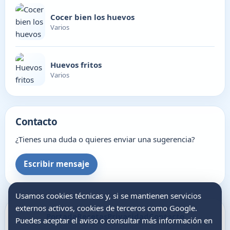
Cocer bien los huevos
Varios
Huevos fritos
Varios
Contacto
¿Tienes una duda o quieres enviar una sugerencia?
Escribir mensaje
Usamos cookies técnicas y, si se mantienen servicios
externos activos, cookies de terceros como Google.
Portada
Recetas
Privacidad
Contacto
Puedes aceptar el aviso o consultar más información en